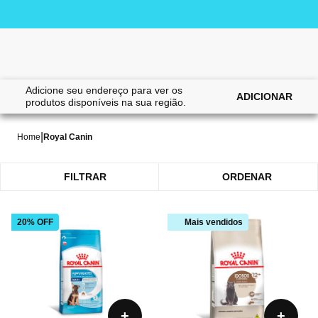
Adicione seu endereço para ver os
ADICIONAR
produtos disponíveis na sua região.
ROYAL CANIN
20 itens
|
Home
Royal Canin
FILTRAR
ORDENAR
20% OFF
Mais vendidos
+
+