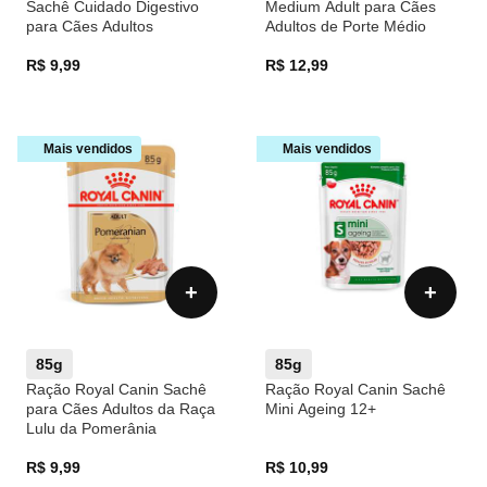
Sachê Cuidado Digestivo
Medium Adult para Cães
para Cães Adultos
Adultos de Porte Médio
R$ 9,99
R$ 12,99
Mais vendidos
Mais vendidos
+
+
85g
85g
Ração Royal Canin Sachê
Ração Royal Canin Sachê
para Cães Adultos da Raça
Mini Ageing 12+
Lulu da Pomerânia
R$ 9,99
R$ 10,99