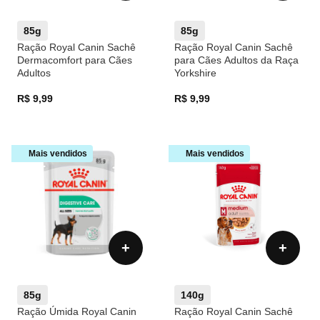
85g
85g
Ração Royal Canin Sachê
Ração Royal Canin Sachê
Dermacomfort para Cães
para Cães Adultos da Raça
Adultos
Yorkshire
R$ 9,99
R$ 9,99
Mais vendidos
Mais vendidos
+
+
85g
140g
Ração Úmida Royal Canin
Ração Royal Canin Sachê