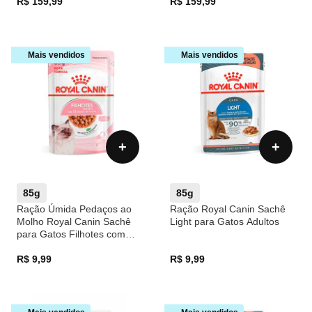
R$ 159,99
R$ 159,99
Mais vendidos
Mais vendidos
+
+
85g
85g
Ração Úmida Pedaços ao
Ração Royal Canin Sachê
Molho Royal Canin Sachê
Light para Gatos Adultos
para Gatos Filhotes com
Até 12 Meses
R$ 9,99
R$ 9,99