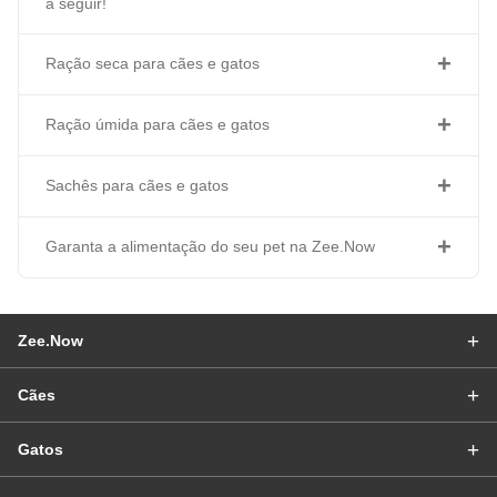
a seguir!
Ração seca para cães e gatos
Ração úmida para cães e gatos
Sachês para cães e gatos
Garanta a alimentação do seu pet na Zee.Now
Zee.Now
Cães
Gatos