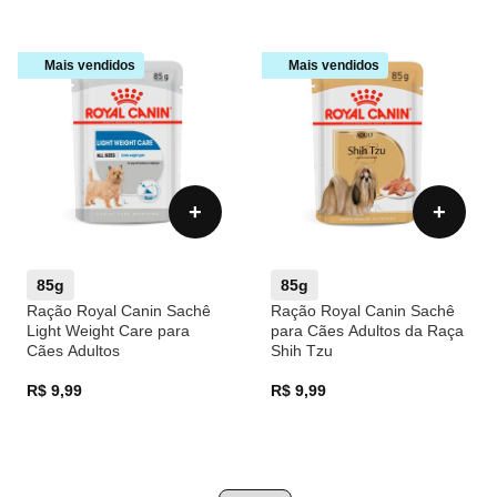
Mais vendidos
Mais vendidos
+
+
85g
85g
Ração Royal Canin Sachê
Ração Royal Canin Sachê
Light Weight Care para
para Cães Adultos da Raça
Cães Adultos
Shih Tzu
R$ 9,99
R$ 9,99