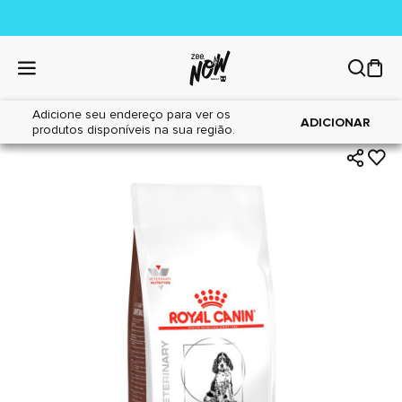
Adicione seu endereço para ver os
|
|
Home
Cães
Alimentos
ADICIONAR
produtos disponíveis na sua região.