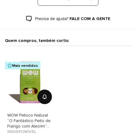
Precisa de ajuda?
FALE COM A GENTE
Quem comprou, também curtiu
Mais vendidos
WOW Petisco Natural
“O Fantástico Peito de
Frango com Alecrim”
para Cães
INDISPONÍVEL