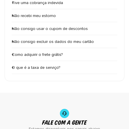
Tive uma cobrança indevida
Não recebi meu estorno
Não consigo usar o cupom de descontos
Não consigo excluir os dados do meu cartão
Como adquirir o frete grátis?
O que é a taxa de serviço?
FALE COM A GENTE
Estamos disponíveis nos canais abaixo