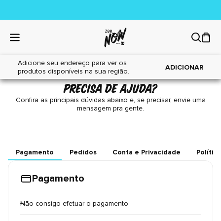
Adicione seu endereço para ver os
ADICIONAR
produtos disponíveis na sua região.
PRECISA DE AJUDA?
Confira as principais dúvidas abaixo e, se precisar, envie uma
mensagem pra gente.
Pagamento
Pedidos
Conta e Privacidade
Polític
Pagamento
Não consigo efetuar o pagamento