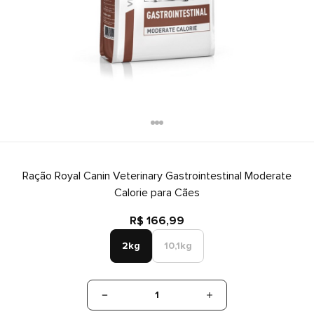
Ração Royal Canin Veterinary Gastrointestinal Moderate
Calorie para Cães
R$ 166,99
2kg
10,1kg
1