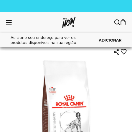
Adicione seu endereço para ver os
|
|
Home
Cães
Alimentos
ADICIONAR
produtos disponíveis na sua região.