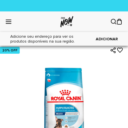
Adicione seu endereço para ver os
|
|
Home
Cães
Alimentos
ADICIONAR
produtos disponíveis na sua região.
20% OFF