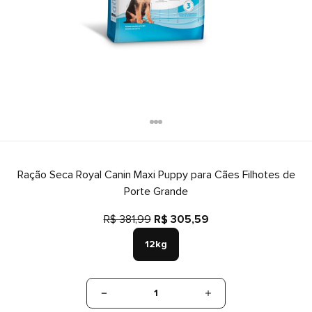
Ração Seca Royal Canin Maxi Puppy para Cães Filhotes de
Porte Grande
R$ 381,99
R$ 305,59
12kg
1