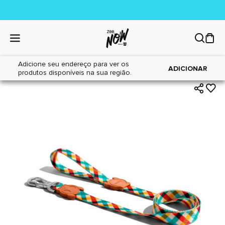
Adicione seu endereço para ver os
|
|
Home
Cães
Acessórios
ADICIONAR
produtos disponíveis na sua região.