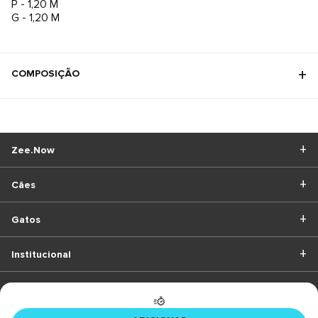
P - 1,20 M
G - 1,20 M
COMPOSIÇÃO
Zee.Now
Cães
Gatos
Institucional
BAIXE O APP