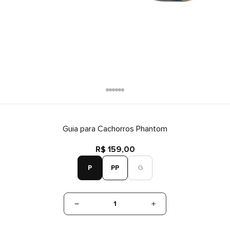
Guia para Cachorros Phantom
R$ 159,00
P
PP
G
1