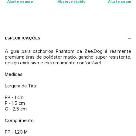
Ajuste seguro
Absorve rápido
Ajuste seguro
ESPECIFICAÇÕES
A guia para cachorros Phantom da Zee.Dog é realmente
premium: tiras de poliéster macio, gancho super resistente,
design exclusivo e extremamente confortável.
Medidas:
Largura da Tira:
PP - 1 cm
P - 1,5 cm
G - 2,5 cm
Comprimento:
PP - 1,20 M