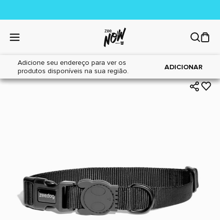
Adicione seu endereço para ver os
|
|
Home
Cães
Acessórios
ADICIONAR
produtos disponíveis na sua região.