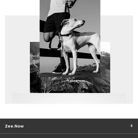
Zee.Now