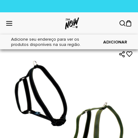
Adicione seu endereço para ver os
|
|
Home
Cães
Acessórios
ADICIONAR
produtos disponíveis na sua região.