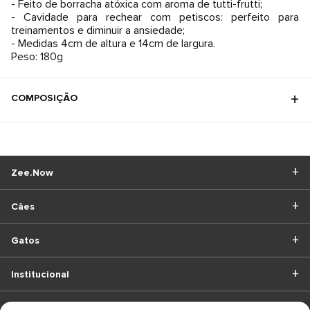
- Feito de borracha atóxica com aroma de tutti-frutti;
- Cavidade para rechear com petiscos: perfeito para
treinamentos e diminuir a ansiedade;
- Medidas 4cm de altura e 14cm de largura.
Peso: 180g
COMPOSIÇÃO
Zee.Now
Cães
Gatos
Institucional