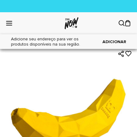
Adicione seu endereço para ver os
|
|
Home
Cães
Brinquedos
ADICIONAR
produtos disponíveis na sua região.