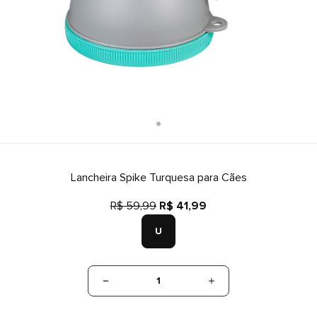
Lancheira Spike Turquesa para Cães
R$ 59,99
R$ 41,99
U
1