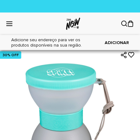
Adicione seu endereço para ver os
|
|
Home
Cães
Acessórios
ADICIONAR
produtos disponíveis na sua região.
30% OFF