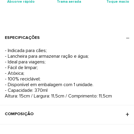
Absorve rápido
Trama aerada
Toque macio
ESPECIFICAÇÕES
- Indicada para cães;
- Lancheira para armazenar ração e água;
- Ideal para viagens;
- Fácil de limpar;
- Atóxica;
- 100% reciclável;
- Disponível em embalagem com 1 unidade.
- Capacidade: 370ml
Altura: 15cm / Largura: 11,5cm / Comprimento: 11,5cm
COMPOSIÇÃO