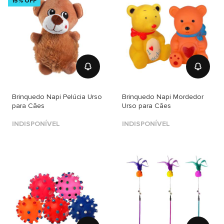
15% OFF
Brinquedo Napi Pelúcia Urso
Brinquedo Napi Mordedor
para Cães
Urso para Cães
INDISPONÍVEL
INDISPONÍVEL