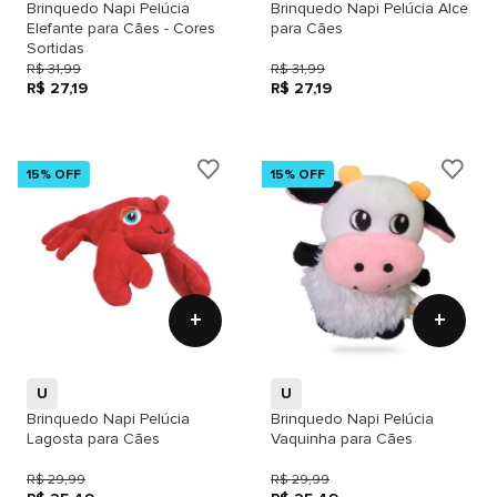
Brinquedo Napi Pelúcia
Brinquedo Napi Pelúcia Alce
Elefante para Cães - Cores
para Cães
Sortidas
R$ 31,99
R$ 31,99
R$ 27,19
R$ 27,19
15% OFF
15% OFF
+
+
U
U
Brinquedo Napi Pelúcia
Brinquedo Napi Pelúcia
Lagosta para Cães
Vaquinha para Cães
R$ 29,99
R$ 29,99