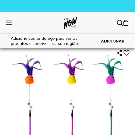
Adicione seu endereço para ver os
|
|
Home
Gatos
Brinquedos
ADICIONAR
produtos disponíveis na sua região.