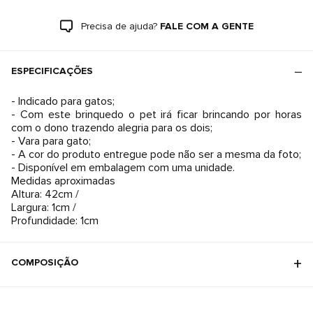
Precisa de ajuda?
FALE COM A GENTE
ESPECIFICAÇÕES
- Indicado para gatos;
- Com este brinquedo o pet irá ficar brincando por horas
com o dono trazendo alegria para os dois;
- Vara para gato;
- A cor do produto entregue pode não ser a mesma da foto;
- Disponível em embalagem com uma unidade.
Medidas aproximadas
Altura: 42cm /
Largura: 1cm /
Profundidade: 1cm
COMPOSIÇÃO