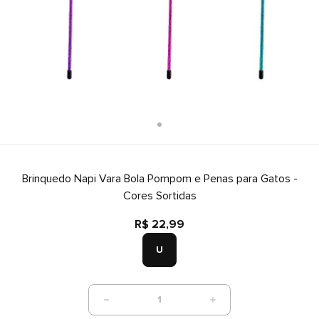
Brinquedo Napi Vara Bola Pompom e Penas para Gatos -
Cores Sortidas
R$ 22,99
U
1