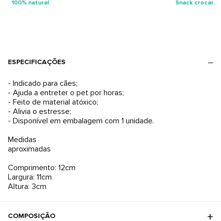
100% natural
Snack crocant
ESPECIFICAÇÕES
- Indicado para cães;
- Ajuda a entreter o pet por horas;
- Feito de material atóxico;
- Alivia o estresse;
- Disponível em embalagem com 1 unidade.
Medidas
aproximadas
Comprimento: 12cm
Largura: 11cm
Altura: 3cm
COMPOSIÇÃO