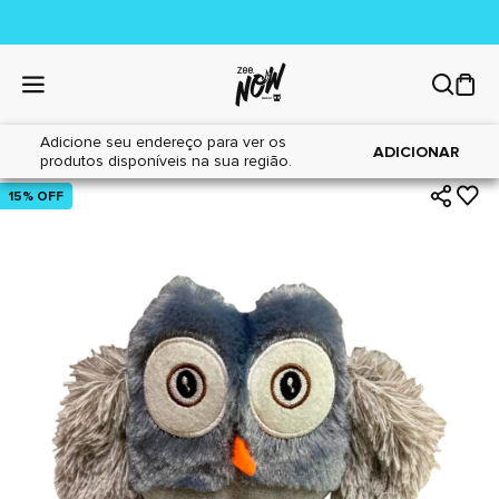
Adicione seu endereço para ver os
|
|
Home
Cães
Brinquedos
ADICIONAR
produtos disponíveis na sua região.
15% OFF