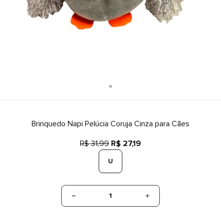
Brinquedo Napi Pelúcia Coruja Cinza para Cães
R$ 31,99
R$ 27,19
U
1