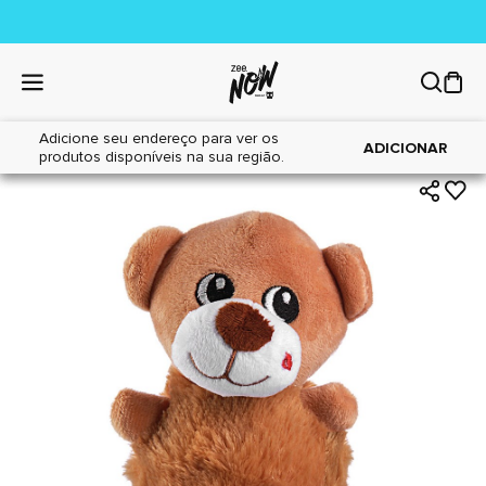
Adicione seu endereço para ver os
|
|
Home
Cães
Brinquedos
ADICIONAR
produtos disponíveis na sua região.