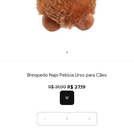
Brinquedo Napi Pelúcia Urso para Cães
R$ 31,99
R$ 27,19
U
1