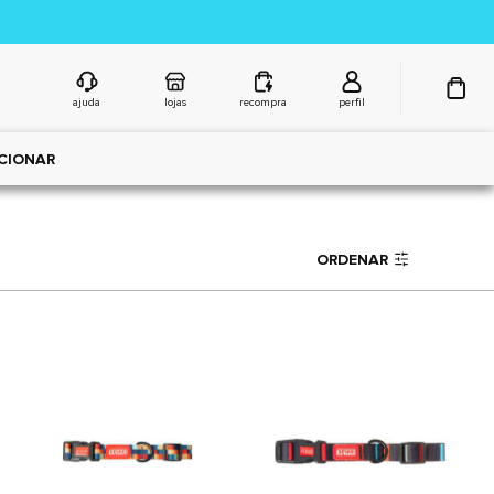
ajuda
lojas
recompra
perfil
CIONAR
ORDENAR