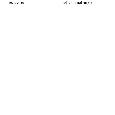
R$ 22,99
R$ 25,99
R$ 18,19