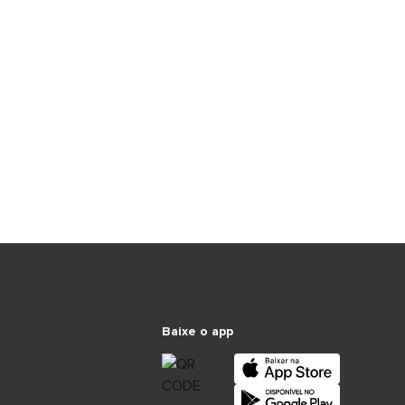
Baixe o app