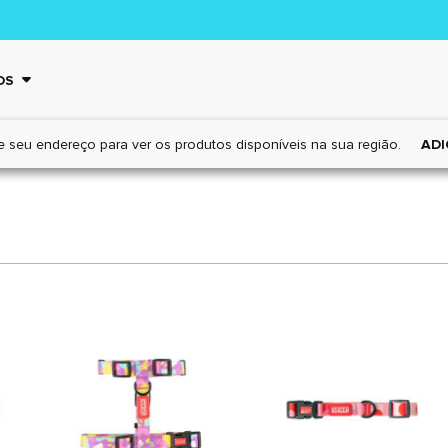
OS
e seu endereço para ver os
produtos disponíveis na sua região.
ADI