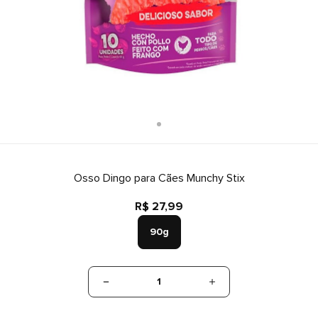
Osso Dingo para Cães Munchy Stix
R$ 27,99
90g
1