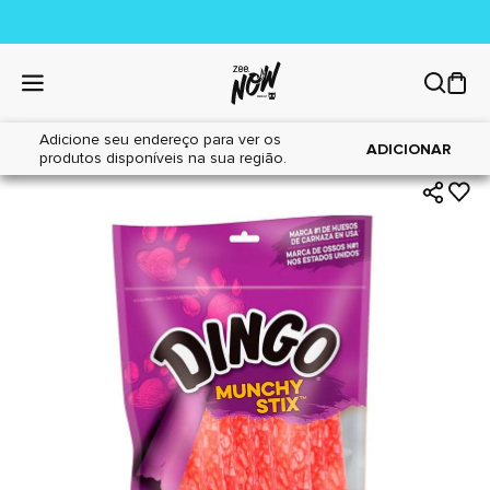
Adicione seu endereço para ver os
|
|
Home
Cães
Petiscos
ADICIONAR
produtos disponíveis na sua região.