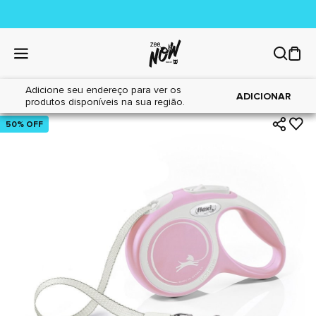
Adicione seu endereço para ver os
|
|
Home
Cães
Acessórios
ADICIONAR
produtos disponíveis na sua região.
50% OFF