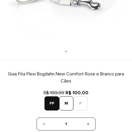
Guia Fita Flexi Bogdahn New Comfort Rose e Branco para
Cães
R$ 199,99
R$ 100,00
PP
M
P
1