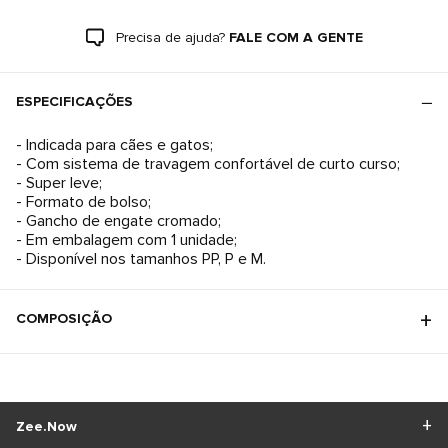
Precisa de ajuda?
FALE COM A GENTE
ESPECIFICAÇÕES
- Indicada para cães e gatos;
- Com sistema de travagem confortável de curto curso;
- Super leve;
- Formato de bolso;
- Gancho de engate cromado;
- Em embalagem com 1 unidade;
- Disponível nos tamanhos PP, P e M.
COMPOSIÇÃO
Zee.Now