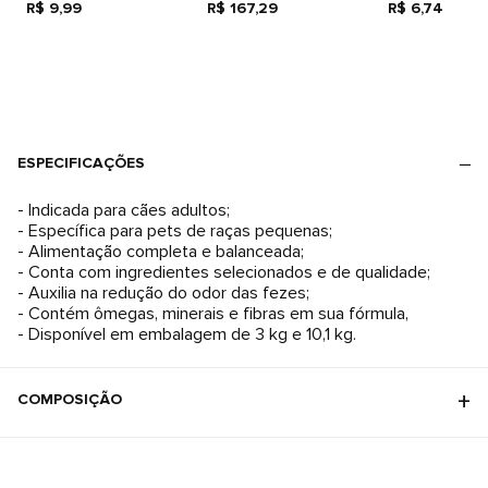
R$ 9,99
R$ 167,29
R$ 6,74
ESPECIFICAÇÕES
- Indicada para cães adultos;
- Específica para pets de raças pequenas;
- Alimentação completa e balanceada;
- Conta com ingredientes selecionados e de qualidade;
- Auxilia na redução do odor das fezes;
- Contém ômegas, minerais e fibras em sua fórmula,
- Disponível em embalagem de 3 kg e 10,1 kg.
COMPOSIÇÃO