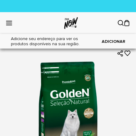
Adicione seu endereço para ver os
|
|
Home
Cães
Alimentos
ADICIONAR
produtos disponíveis na sua região.