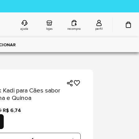
ajuda
lojas
recompra
perfil
CIONAR
 Kadi para Cães sabor
na e Quinoa
9
R$ 6,74