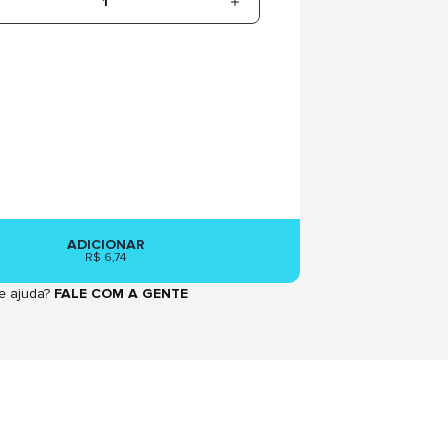
1
ADICIONAR
R$ 6,74
e ajuda?
FALE COM A GENTE