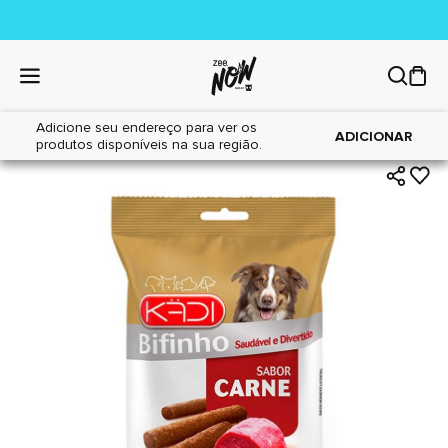
Adicione seu endereço para ver os
|
|
Home
Cães
Petiscos
ADICIONAR
produtos disponíveis na sua região.