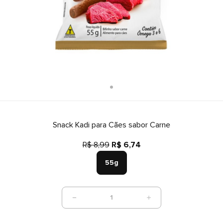
Snack Kadi para Cães sabor Carne
R$ 8,99
R$ 6,74
55g
1