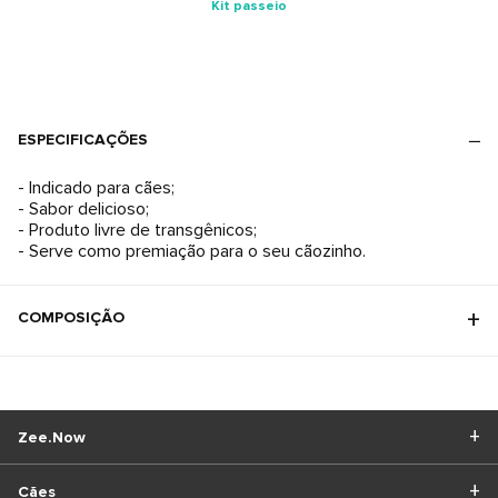
Kit passeio
ESPECIFICAÇÕES
- Indicado para cães;
- Sabor delicioso;
- Produto livre de transgênicos;
- Serve como premiação para o seu cãozinho.
COMPOSIÇÃO
Zee.Now
Cães