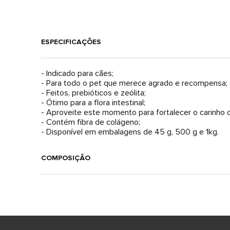
ESPECIFICAÇÕES
- Indicado para cães;
- Para todo o pet que merece agrado e recompensa;
- Feitos, prebióticos e zeólita;
- Ótimo para a flora intestinal;
- Aproveite este momento para fortalecer o carinho
- Contém fibra de colágeno;
- Disponível em embalagens de 45 g, 500 g e 1kg.
COMPOSIÇÃO