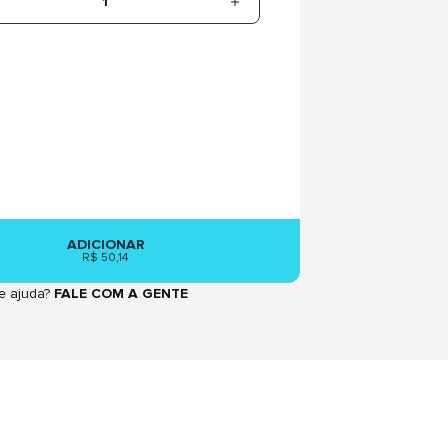
1
ADICIONAR
R$ 50,14
e ajuda?
FALE COM A GENTE