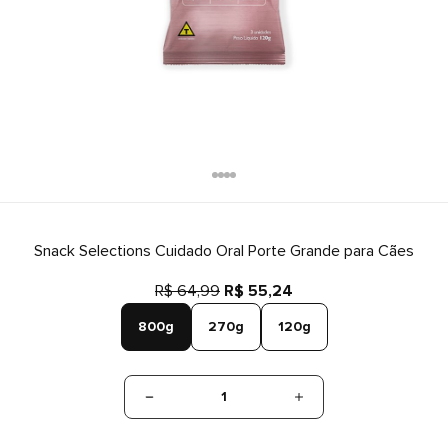
Snack Selections Cuidado Oral Porte Grande para Cães
R$ 64,99
R$ 55,24
800g
270g
120g
1