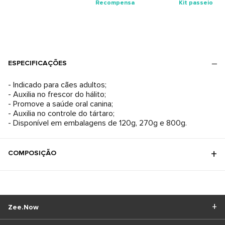
Recompensa
Kit passeio
ESPECIFICAÇÕES
- Indicado para cães adultos;
- Auxilia no frescor do hálito;
- Promove a saúde oral canina;
- Auxilia no controle do tártaro;
- Disponível em embalagens de 120g, 270g e 800g.
COMPOSIÇÃO
Zee.Now