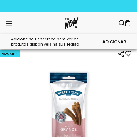
Adicione seu endereço para ver os
|
|
Home
Cães
Petiscos
ADICIONAR
produtos disponíveis na sua região.
15% OFF