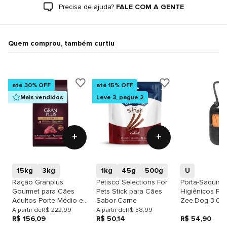
Precisa de ajuda?
FALE COM A GENTE
Quem comprou, também curtiu
até 30% OFF
até 15% OFF
Mais vendidos
Leve 3, pague 2
+
+
15kg
3kg
1kg
45g
500g
U
Ração Granplus
Petisco Selections For
Porta-Saquinh
Gourmet para Cães
Pets Stick para Cães
Higiênicos Pre
Adultos Porte Médio e
Sabor Carne
Zee.Dog 3.0
Grande sabor Ovelha e
A partir de
R$ 222,99
A partir de
R$ 58,99
Arroz
R$ 156,09
R$ 50,14
R$ 54,90