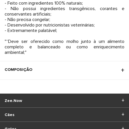
- Feito com ingredientes 100% naturais;
- Não possui ingredientes transgênicos, corantes e
conservantes artificiais;
- Não precisa congelar;
- Desenvolvido por nutricionistas veterinárias;
- Extremamente palatável;
"“Deve ser oferecido como molho junto à um alimento
completo e balanceado ou como enriquecimento
ambiental;"
COMPOSIÇÃO
Zee.Now
Cães
Gatos