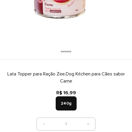
Lata Topper para Ração Zee.Dog Kitchen para Cães sabor
Carne
R$ 16,99
240g
1