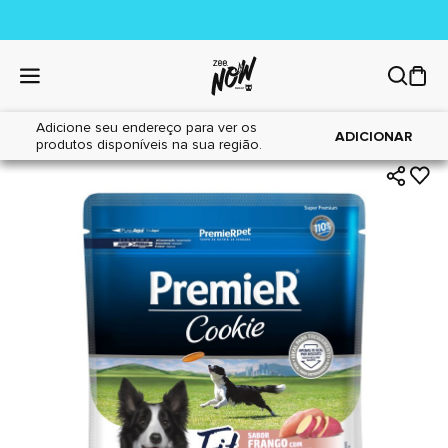
Adicione seu endereço para ver os
|
|
Home
Cães
Petiscos
ADICIONAR
produtos disponíveis na sua região.