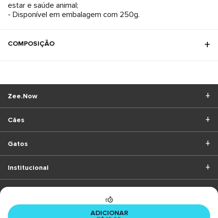
estar e saúde animal;
- Disponível em embalagem com 250g.
COMPOSIÇÃO
Zee.Now
Cães
Gatos
Institucional
BAIXE O APP
ADICIONAR