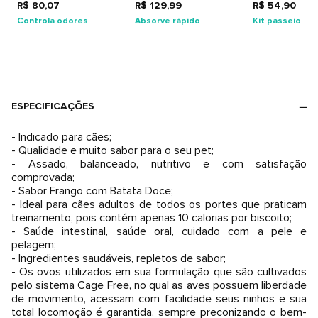
R$ 80,07
R$ 129,99
R$ 54,90
Controla odores
Absorve rápido
Kit passeio
ESPECIFICAÇÕES
- Indicado para cães;
- Qualidade e muito sabor para o seu pet;
- Assado, balanceado, nutritivo e com satisfação
comprovada;
- Sabor Frango com Batata Doce;
- Ideal para cães adultos de todos os portes que praticam
treinamento, pois contém apenas 10 calorias por biscoito;
- Saúde intestinal, saúde oral, cuidado com a pele e
pelagem;
- Ingredientes saudáveis, repletos de sabor;
- Os ovos utilizados em sua formulação que são cultivados
pelo sistema Cage Free, no qual as aves possuem liberdade
de movimento, acessam com facilidade seus ninhos e sua
total locomoção é garantida, sempre preconizando o bem-