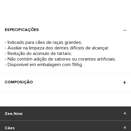
ESPECIFICAÇÕES
- Indicado para cães de raças grandes;
- Auxiliar na limpeza dos dentes difíceis de alcançar;
- Redução do acúmulo de tártaro;
- Não contém adição de sabores ou corantes artificiais,
- Disponível em embalagem com 196g.
COMPOSIÇÃO
Zee.Now
Cães