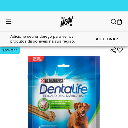
Adicione seu endereço para ver os
|
|
Home
Cães
Petiscos
ADICIONAR
produtos disponíveis na sua região.
25% OFF