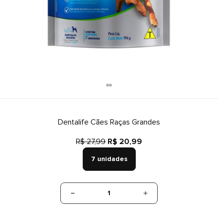
Dentalife Cães Raças Grandes
R$ 27,99
R$ 20,99
7 unidades
1