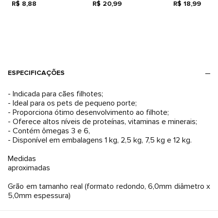
R$ 8,88
R$ 20,99
R$ 18,99
ESPECIFICAÇÕES
- Indicada para cães filhotes;
- Ideal para os pets de pequeno porte;
- Proporciona ótimo desenvolvimento ao filhote;
- Oferece altos níveis de proteínas, vitaminas e minerais;
- Contém ômegas 3 e 6,
- Disponível em embalagens 1 kg, 2,5 kg, 7,5 kg e 12 kg.
Medidas
aproximadas
Grão em tamanho real (formato redondo, 6,0mm diâmetro x
5,0mm espessura)