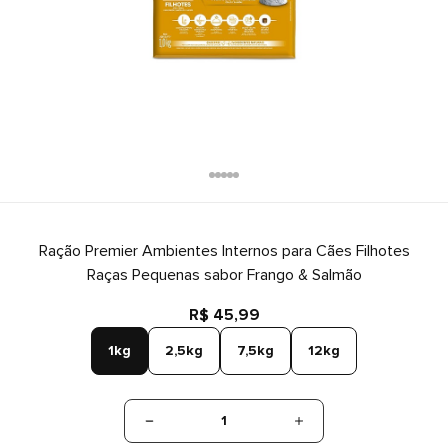
Ração Premier Ambientes Internos para Cães Filhotes
Raças Pequenas sabor Frango & Salmão
R$ 45,99
1kg
2,5kg
7,5kg
12kg
1