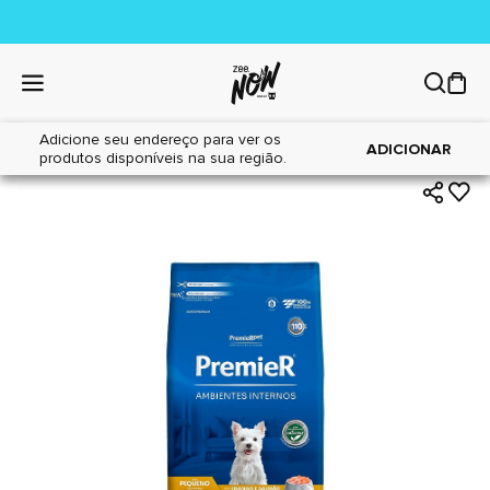
Adicione seu endereço para ver os
|
|
Home
Cães
Alimentos
ADICIONAR
produtos disponíveis na sua região.