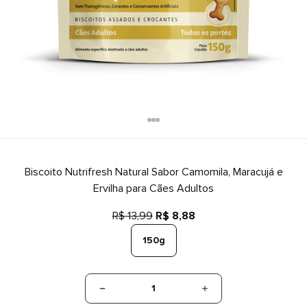
Biscoito Nutrifresh Natural Sabor Camomila, Maracujá e
Ervilha para Cães Adultos
R$ 13,99
R$ 8,88
150g
1