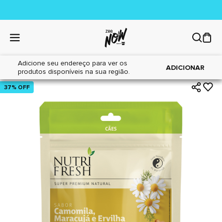
Adicione seu endereço para ver os
|
|
Home
Cães
Petiscos
ADICIONAR
produtos disponíveis na sua região.
37% OFF