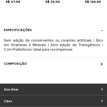
R$ 47,99
R$ 38,99
R$ 166,99
ESPECIFICAÇÕES
Sem adição de conservantes ou corantes artificiais / Rico
em Vitaminas e Minerais / Sem adição de Transgênicos /
Com Prebióticos/ ideal para recompensas
COMPOSIÇÃO
Zee.Now
Cães