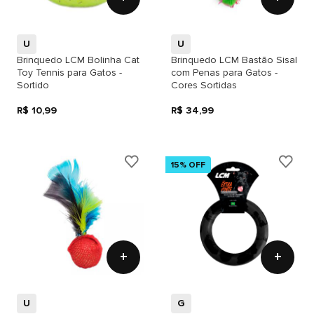
U
U
Brinquedo LCM Bolinha Cat
Brinquedo LCM Bastão Sisal
Toy Tennis para Gatos -
com Penas para Gatos -
Sortido
Cores Sortidas
R$ 10,99
R$ 34,99
15% OFF
+
+
U
G