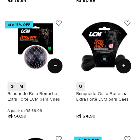
R$ 75,64
R$ 50,99
até 15% OFF
+
+
G
M
U
Brinquedo Bola Borracha
Brinquedo Osso Borracha
Extra Forte LCM para Cães
Extra Forte LCM para Cães
A partir de
R$ 59,99
R$ 50,99
R$ 24,99