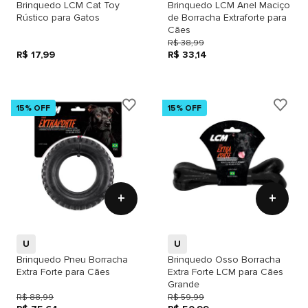
Brinquedo LCM Cat Toy
Brinquedo LCM Anel Maciço
Rústico para Gatos
de Borracha Extraforte para
Cães
R$ 38,99
R$ 17,99
R$ 33,14
15% OFF
15% OFF
+
+
U
U
Brinquedo Pneu Borracha
Brinquedo Osso Borracha
Extra Forte para Cães
Extra Forte LCM para Cães
Grande
R$ 88,99
R$ 59,99