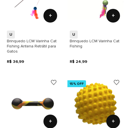
+
+
U
U
Brinquedo LCM Varinha Cat
Brinquedo LCM Varinha Cat
Fishing Antena Retrátil para
Fishing
Gatos
R$ 36,99
R$ 24,99
15% OFF
+
+