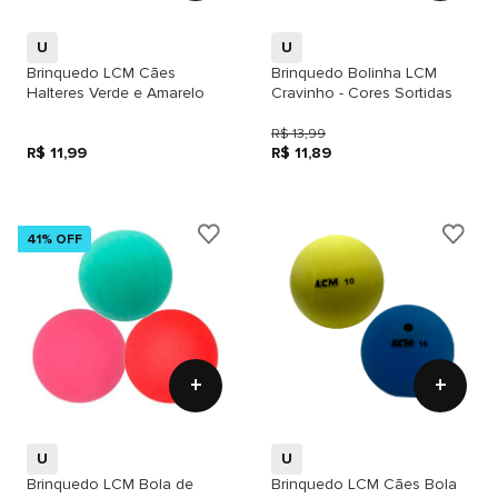
U
U
Brinquedo LCM Cães
Brinquedo Bolinha LCM
Halteres Verde e Amarelo
Cravinho - Cores Sortidas
R$ 13,99
R$ 11,99
R$ 11,89
41% OFF
+
+
U
U
Brinquedo LCM Bola de
Brinquedo LCM Cães Bola