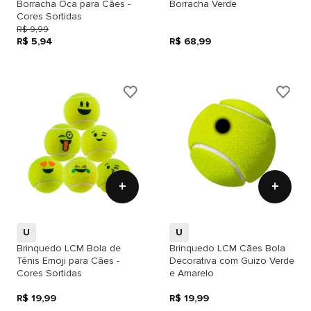
Borracha Oca para Cães -
Borracha Verde
Cores Sortidas
R$ 9,99
R$ 5,94
R$ 68,99
+
+
U
U
Brinquedo LCM Bola de
Brinquedo LCM Cães Bola
Tênis Emoji para Cães -
Decorativa com Guizo Verde
Cores Sortidas
e Amarelo
R$ 19,99
R$ 19,99