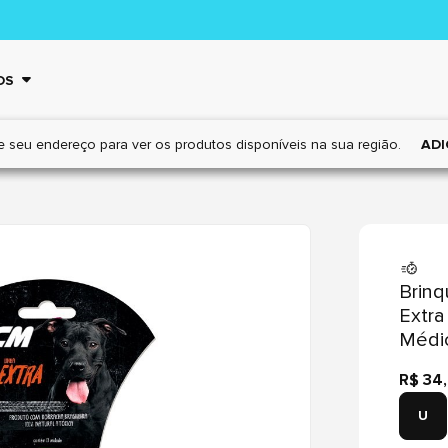
OS
e seu endereço para ver os
produtos disponíveis na sua região.
ADI
Brinq
Extra
Médi
R$ 34
U