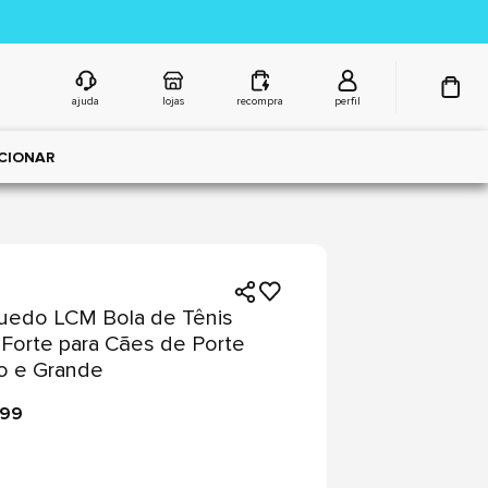
ajuda
lojas
recompra
perfil
CIONAR
uedo LCM Bola de Tênis
 Forte para Cães de Porte
o e Grande
,99