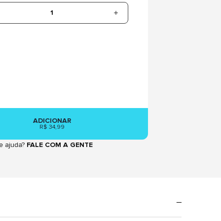
1
ADICIONAR
R$ 34,99
e ajuda?
FALE COM A GENTE