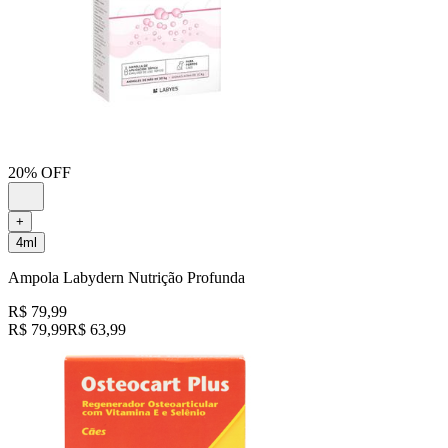
20% OFF
+
4ml
Ampola Labydern Nutrição Profunda
R$ 79,99
R$ 79,99
R$ 63,99