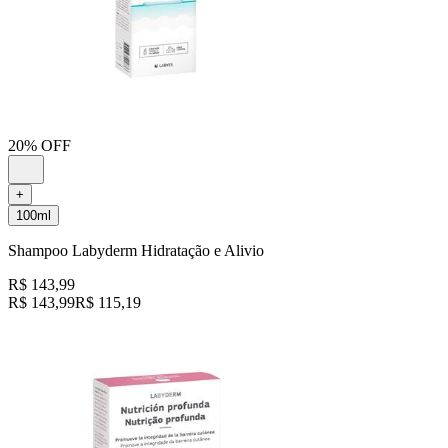
20% OFF
+
100ml
Shampoo Labyderm Hidratação e Alivio
R$ 143,99
R$ 143,99
R$ 115,19