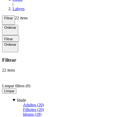
|
Labyes
22 itens
Filtrar
Ordenar
Filtrar
Ordenar
Filtrar
22 itens
Limpar filtros (0)
Limpar
Idade
Adultos (20)
Filhotes (20)
Idosos (18)