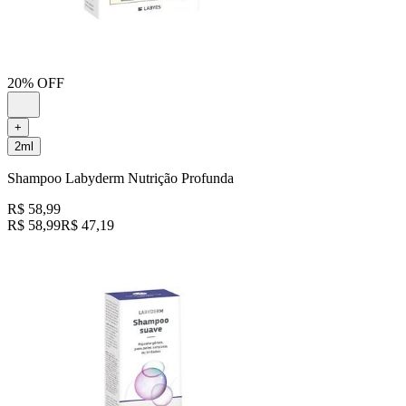
20% OFF
+
2ml
Shampoo Labyderm Nutrição Profunda
R$ 58,99
R$ 58,99
R$ 47,19