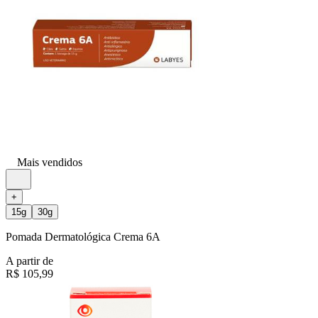
Mais vendidos
+
15g
30g
Pomada Dermatológica Crema 6A
A partir de
R$ 105,99