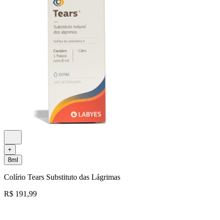
+
8ml
Colírio Tears Substituto das Lágrimas
R$ 191,99