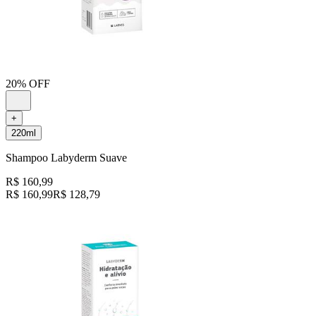
20% OFF
+
220ml
Shampoo Labyderm Suave
R$ 160,99
R$ 160,99
R$ 128,79