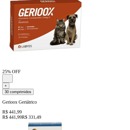
25% OFF
+
30 comprimidos
Gerioox Geriátrico
R$ 441,99
R$ 441,99
R$ 331,49