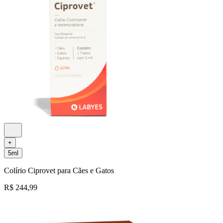
+
5ml
Colírio Ciprovet para Cães e Gatos
R$ 244,99