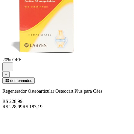
20% OFF
+
30 comprimidos
Regenerador Osteoarticular Osteocart Plus para Cães
R$ 228,99
R$ 228,99
R$ 183,19