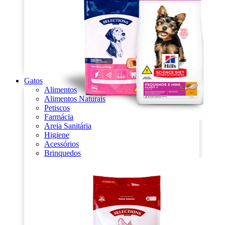
Gatos
Alimentos
Alimentos Naturais
Petiscos
Farmácia
Areia Sanitária
Higiene
Acessórios
Brinquedos