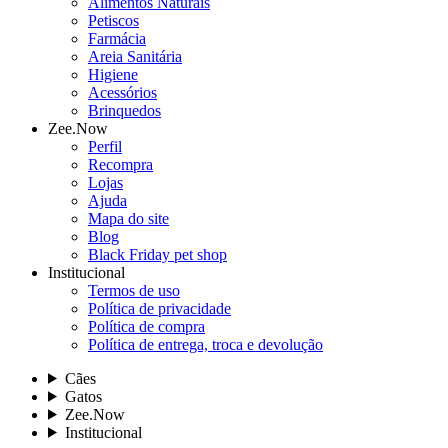
Alimentos Naturais
Petiscos
Farmácia
Areia Sanitária
Higiene
Acessórios
Brinquedos
Zee.Now
Perfil
Recompra
Lojas
Ajuda
Mapa do site
Blog
Black Friday pet shop
Institucional
Termos de uso
Política de privacidade
Política de compra
Política de entrega, troca e devolução
Cães
Gatos
Zee.Now
Institucional