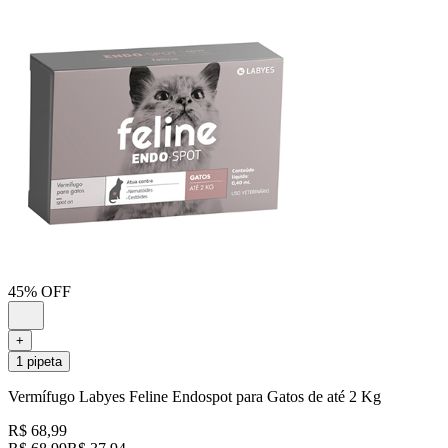
45% OFF
+
1 pipeta
Vermífugo Labyes Feline Endospot para Gatos de até 2 Kg
R$ 68,99