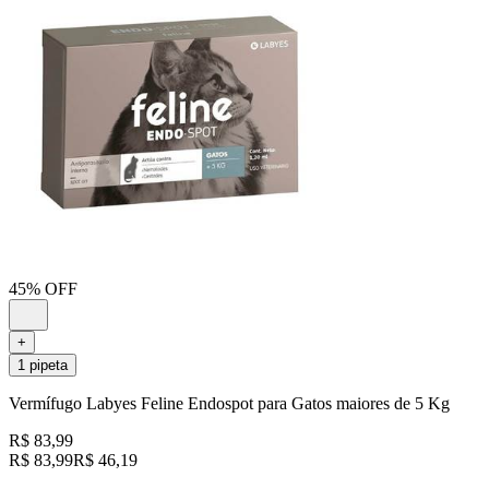
45% OFF
+
1 pipeta
Vermífugo Labyes Feline Endospot para Gatos maiores de 5 Kg
R$ 83,99
R$ 83,99
R$ 46,19