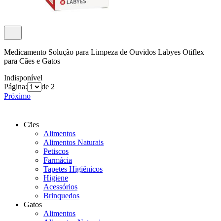
Medicamento Solução para Limpeza de Ouvidos Labyes Otiflex
para Cães e Gatos
Indisponível
Página:
de 2
Próximo
Cães
Alimentos
Alimentos Naturais
Petiscos
Farmácia
Tapetes Higiênicos
Higiene
Acessórios
Brinquedos
Gatos
Alimentos