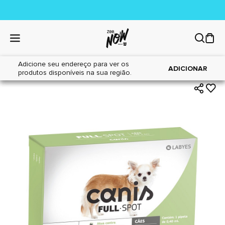
Adicione seu endereço para ver os
|
|
Home
Cães
Farmácia
ADICIONAR
produtos disponíveis na sua região.