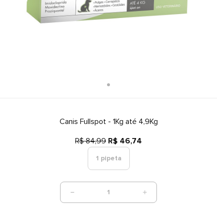
Canis Fullspot - 1Kg até 4,9Kg
R$ 84,99
R$ 46,74
1 pipeta
1