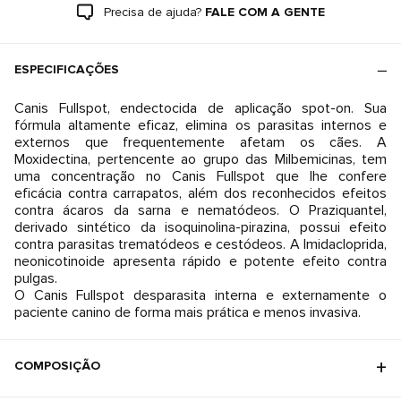
Precisa de ajuda?
FALE COM A GENTE
ESPECIFICAÇÕES
Canis Fullspot, endectocida de aplicação spot-on. Sua
fórmula altamente eficaz, elimina os parasitas internos e
externos que frequentemente afetam os cães. A
Moxidectina, pertencente ao grupo das Milbemicinas, tem
uma concentração no Canis Fullspot que lhe confere
eficácia contra carrapatos, além dos reconhecidos efeitos
contra ácaros da sarna e nematódeos. O Praziquantel,
derivado sintético da isoquinolina-pirazina, possui efeito
contra parasitas trematódeos e cestódeos. A Imidacloprida,
neonicotinoide apresenta rápido e potente efeito contra
pulgas.
O Canis Fullspot desparasita interna e externamente o
paciente canino de forma mais prática e menos invasiva.
COMPOSIÇÃO