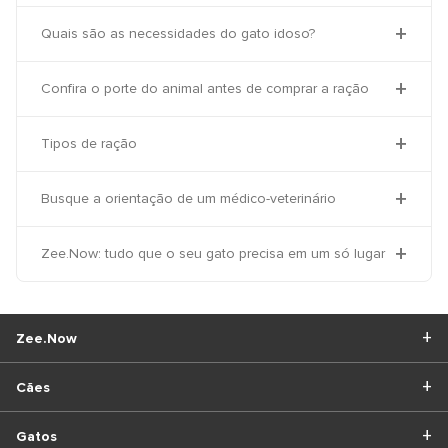
Quais são as necessidades do gato idoso?
Confira o porte do animal antes de comprar a ração
Tipos de ração
Busque a orientação de um médico-veterinário
Zee.Now: tudo que o seu gato precisa em um só lugar
Zee.Now
Cães
Gatos