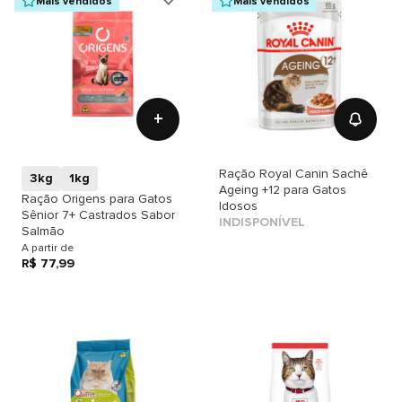
Mais vendidos
Mais vendidos
+
Ração Royal Canin Sachê
3kg
1kg
Ageing +12 para Gatos
Ração Origens para Gatos
Idosos
Sênior 7+ Castrados Sabor
INDISPONÍVEL
Salmão
A partir de
R$ 77,99