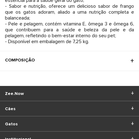
essencial para a saúde geral do gato;
- Sabor e nutrição, oferece um delicioso sabor de frango
que os gatos adoram, aliado a uma nutrição completa e
balanceada;
- Pele e pelagem, contém vitamina E, ômega 3 e ômega 6,
que contribuem para a saúde e beleza da pele e da
pelagem, refletindo o bem-estar interno do seu pet;
- Disponível em embalagem de 7,25 kg.
COMPOSIÇÃO
Zee.Now
Cães
Gatos