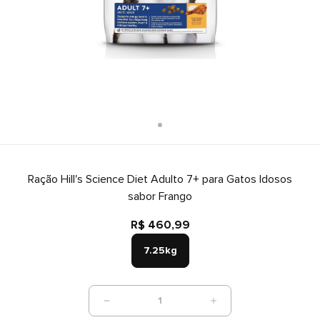
Ração Hill's Science Diet Adulto 7+ para Gatos Idosos
sabor Frango
R$ 460,99
7.25kg
1