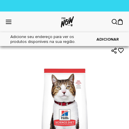
Adicione seu endereço para ver os
|
|
Home
Gatos
Alimentos
ADICIONAR
produtos disponíveis na sua região.