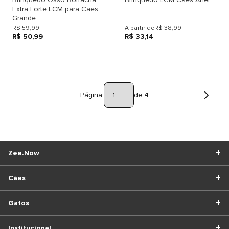
Extra Forte LCM para Cães
Grande
R$ 59,99
A partir de
R$ 38,99
R$ 50,99
R$ 33,14
Página:
de 4
Zee.Now
Cães
Gatos
Institucional