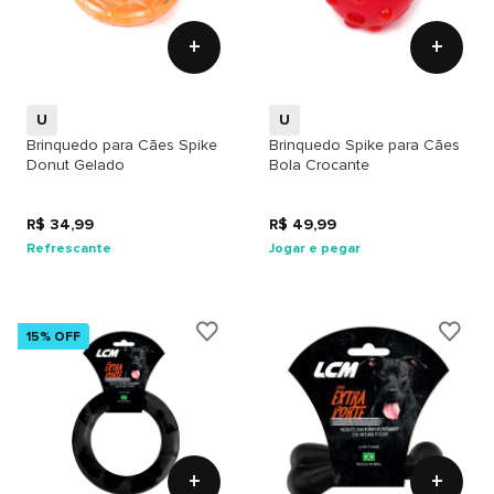
+
+
U
U
Brinquedo para Cães Spike
Brinquedo Spike para Cães
Donut Gelado
Bola Crocante
R$ 34,99
R$ 49,99
Refrescante
Jogar e pegar
15% OFF
+
+