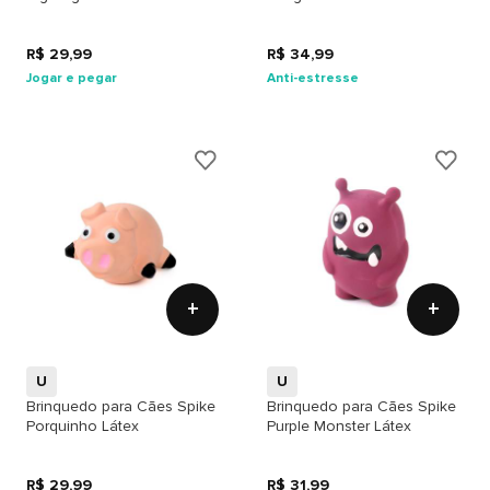
R$ 29,99
R$ 34,99
Jogar e pegar
Anti-estresse
+
+
U
U
Brinquedo para Cães Spike
Brinquedo para Cães Spike
Porquinho Látex
Purple Monster Látex
R$ 29,99
R$ 31,99