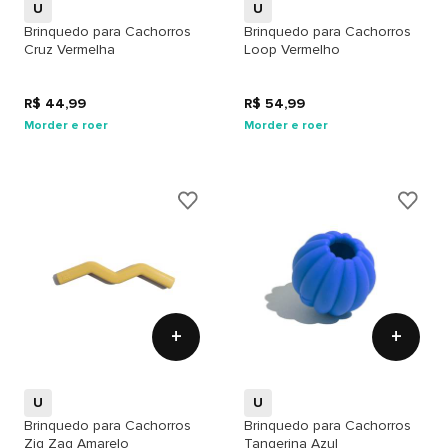
U
U
Brinquedo para Cachorros
Brinquedo para Cachorros
Cruz Vermelha
Loop Vermelho
R$ 44,99
R$ 54,99
Morder e roer
Morder e roer
+
+
U
U
Brinquedo para Cachorros
Brinquedo para Cachorros
Zig Zag Amarelo
Tangerina Azul