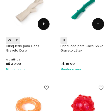
+
+
G
P
U
Brinquedo para Cães
Brinquedo para Cães Spike
Graveto Duro
Graveto Látex
A partir de
R$ 39,99
R$ 15,99
Morder e roer
Morder e roer