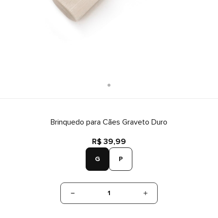
Brinquedo para Cães Graveto Duro
R$ 39,99
G
P
1