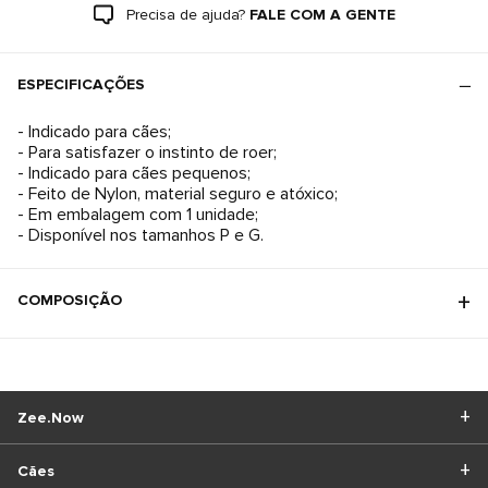
Precisa de ajuda?
FALE COM A GENTE
ESPECIFICAÇÕES
- Indicado para cães;
- Para satisfazer o instinto de roer;
- Indicado para cães pequenos;
- Feito de Nylon, material seguro e atóxico;
- Em embalagem com 1 unidade;
- Disponível nos tamanhos P e G.
COMPOSIÇÃO
Zee.Now
Cães