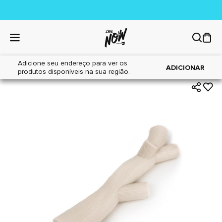
Adicione seu endereço para ver os
|
|
Home
Cães
Brinquedos
ADICIONAR
produtos disponíveis na sua região.