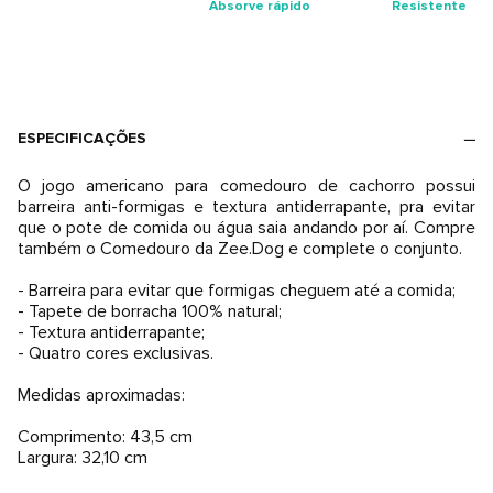
Absorve rápido
Resistente
ESPECIFICAÇÕES
O jogo americano para comedouro de cachorro possui
barreira anti-formigas e textura antiderrapante, pra evitar
que o pote de comida ou água saia andando por aí. Compre
também o Comedouro da Zee.Dog e complete o conjunto.
- Barreira para evitar que formigas cheguem até a comida;
- Tapete de borracha 100% natural;
- Textura antiderrapante;
- Quatro cores exclusivas.
Medidas aproximadas:
Comprimento: 43,5 cm
Largura: 32,10 cm