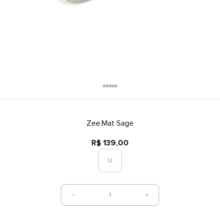
Zee.Mat Sage
R$ 139,00
U
1