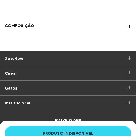
COMPOSIÇÃO
Zee.Now
Cães
Gatos
Institucional
BAIXE O APP
PRODUTO INDISPONÍVEL