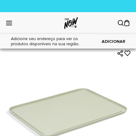
Adicione seu endereço para ver os
|
|
Home
Cães
Acessórios
ADICIONAR
produtos disponíveis na sua região.