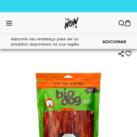
Adicione seu endereço para ver os
|
|
Home
Cães
Petiscos
ADICIONAR
produtos disponíveis na sua região.