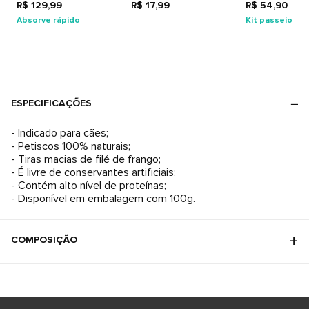
R$ 129,99
R$ 17,99
R$ 54,90
Absorve rápido
Kit passeio
ESPECIFICAÇÕES
- Indicado para cães;
- Petiscos 100% naturais;
- Tiras macias de filé de frango;
- É livre de conservantes artificiais;
- Contém alto nível de proteínas;
- Disponível em embalagem com 100g.
COMPOSIÇÃO