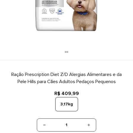
Ração Prescription Diet Z/D Alergias Alimentares e da
Pele Hills para Cães Adultos Pedaços Pequenos
R$ 409,99
3,17kg
1