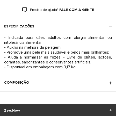
Precisa de ajuda?
FALE COM A GENTE
ESPECIFICAÇÕES
- Indicada para cães adultos com alergia alimentar ou
intolerância alimentar;
- Auxilia na melhora da pelagem;
- Promove uma pele mais saudável e pelos mais brilhantes;
- Ajuda a normalizar as fezes; - Livre de glúten, lactose,
corantes, saborizantes e conservantes artificiais,
- Disponível em embalagem com 3,17 kg.
COMPOSIÇÃO
Zee.Now