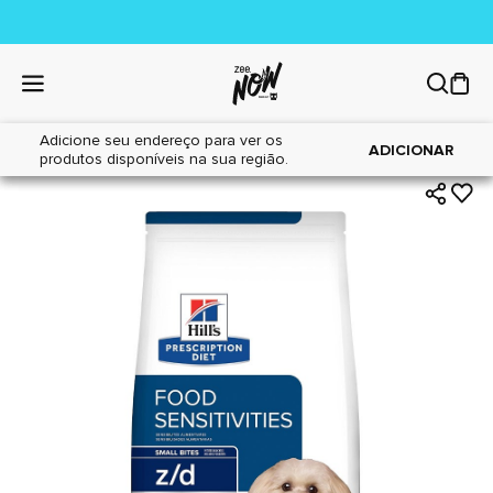
Adicione seu endereço para ver os
|
|
Home
Cães
Alimentos
ADICIONAR
produtos disponíveis na sua região.