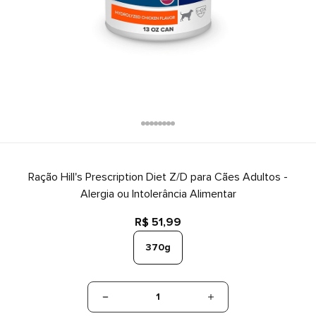
Ração Hill's Prescription Diet Z/D para Cães Adultos -
Alergia ou Intolerância Alimentar
R$ 51,99
370g
1