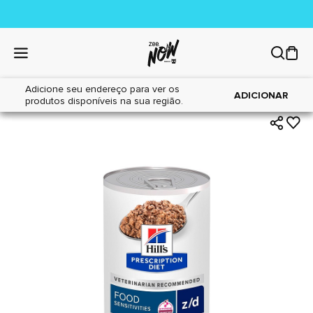
Adicione seu endereço para ver os
|
|
Home
Cães
Alimentos
ADICIONAR
produtos disponíveis na sua região.