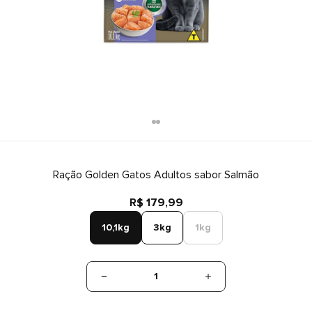
Ração Golden Gatos Adultos sabor Salmão
R$ 179,99
10,1kg
3kg
1kg
1