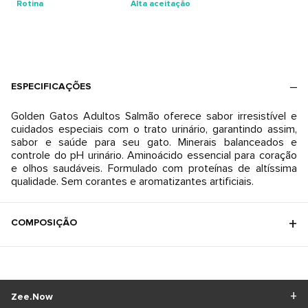
Rotina
Alta aceitação
ESPECIFICAÇÕES
Golden Gatos Adultos Salmão oferece sabor irresistível e
cuidados especiais com o trato urinário, garantindo assim,
sabor e saúde para seu gato. Minerais balanceados e
controle do pH urinário. Aminoácido essencial para coração
e olhos saudáveis. Formulado com proteínas de altíssima
qualidade. Sem corantes e aromatizantes artificiais.
COMPOSIÇÃO
Zee.Now