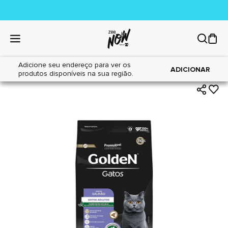
Adicione seu endereço para ver os
|
|
Home
Gatos
Alimentos
ADICIONAR
produtos disponíveis na sua região.