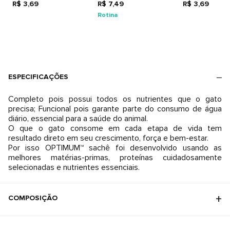
R$ 3,69
R$ 7,49
R$ 3,69
Rotina
ESPECIFICAÇÕES
Completo pois possui todos os nutrientes que o gato
precisa; Funcional pois garante parte do consumo de água
diário, essencial para a saúde do animal.
O que o gato consome em cada etapa de vida tem
resultado direto em seu crescimento, força e bem-estar.
Por isso OPTIMUM™ sachê foi desenvolvido usando as
melhores matérias-primas, proteínas cuidadosamente
COMPOSIÇÃO