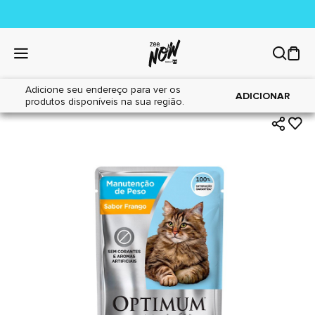
Adicione seu endereço para ver os
|
|
Home
Gatos
Alimentos
ADICIONAR
produtos disponíveis na sua região.