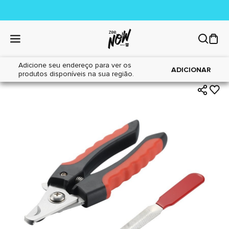
Adicione seu endereço para ver os
|
|
Home
Cães
Higiene
ADICIONAR
produtos disponíveis na sua região.