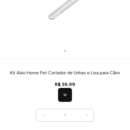
Kit Akio Home Pet Cortador de Unhas e Lixa para Cães
R$ 36,99
U
1