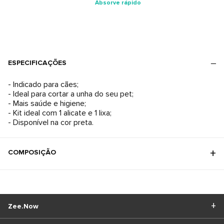
Absorve rápido
ESPECIFICAÇÕES
- Indicado para cães;
- Ideal para cortar a unha do seu pet;
- Mais saúde e higiene;
- Kit ideal com 1 alicate e 1 lixa;
- Disponível na cor preta.
COMPOSIÇÃO
Zee.Now