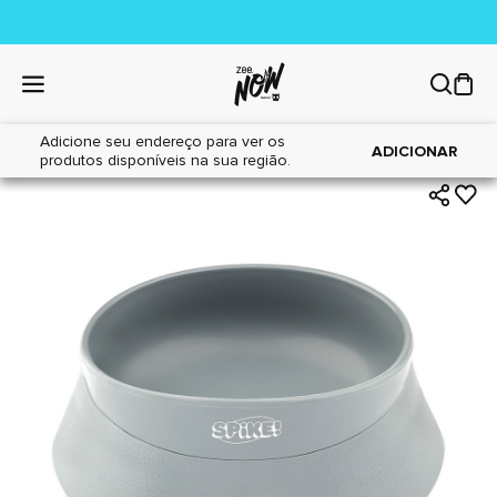
Adicione seu endereço para ver os
|
|
Home
Cães
Acessórios
ADICIONAR
produtos disponíveis na sua região.