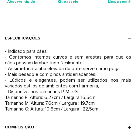
Absorve rápido
Kit passeio
Limpa sem águ
ESPECIFICAÇÕES
- Indicado para cães;
- Contornos internos curvos e sem arestas para que os
cães possam lamber tudo facilmente;
- Assimétrica, a aba elevada do pote serve como pega;
- Mais pesado e com pinos antiderrapantes;
- Lúdicos e elegantes, podem ser utilizados nos mais
variados estilos de ambientes com harmonia,
- Disponível nos tamanhos P, M e G.
Tamanho P: Altura: 6,27cm / Largura 15,5cm
Tamanho M: Altura: 7,6cm / Largura : 19,7cm
Tamanho G: Altura: 10,6cm / Largura : 22,5cm
COMPOSIÇÃO