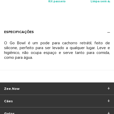
Kit passeio
Limpa sem águ
ESPECIFICAÇÕES
O Go Bowl é um pode para cachorro retrátil, feito de
silicone, perfeito para ser levado a qualquer lugar. Leve e
higiênico, não ocupa espaço e serve tanto para comida,
como para água.
Zee.Now
Cães
Gatos