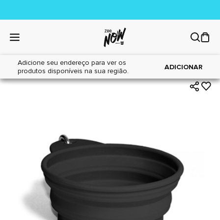
Adicione seu endereço para ver os
|
|
Home
Cães
Acessórios
ADICIONAR
produtos disponíveis na sua região.