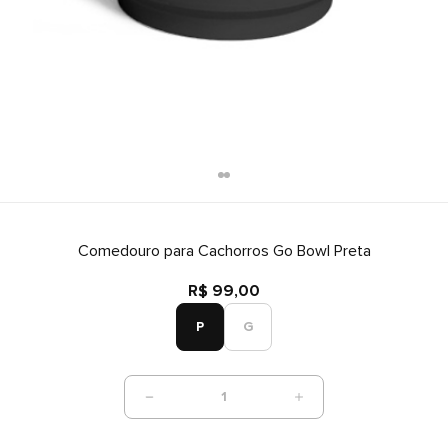
Comedouro para Cachorros Go Bowl Preta
R$ 99,00
P
G
1