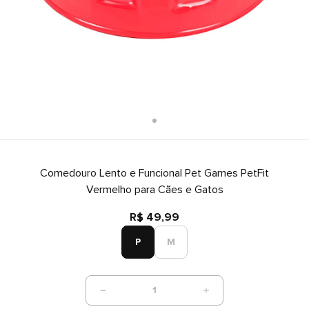
Comedouro Lento e Funcional Pet Games PetFit
Vermelho para Cães e Gatos
R$ 49,99
P
M
1