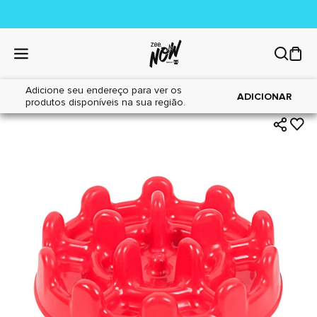
Adicione seu endereço para ver os
|
|
Home
Cães
Acessórios
ADICIONAR
produtos disponíveis na sua região.