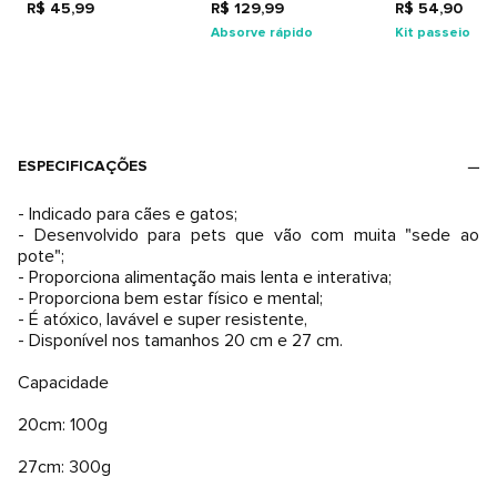
R$ 45,99
R$ 129,99
R$ 54,90
Absorve rápido
Kit passeio
ESPECIFICAÇÕES
- Indicado para cães e gatos;
- Desenvolvido para pets que vão com muita "sede ao
pote";
- Proporciona alimentação mais lenta e interativa;
- Proporciona bem estar físico e mental;
- É atóxico, lavável e super resistente,
- Disponível nos tamanhos 20 cm e 27 cm.
Capacidade
20cm: 100g
27cm: 300g