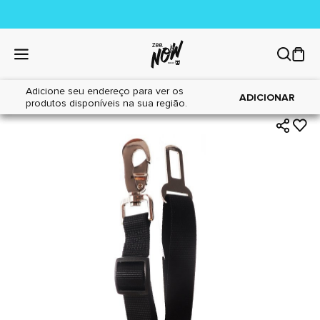
Adicione seu endereço para ver os
|
|
Home
Cães
Acessórios
ADICIONAR
produtos disponíveis na sua região.