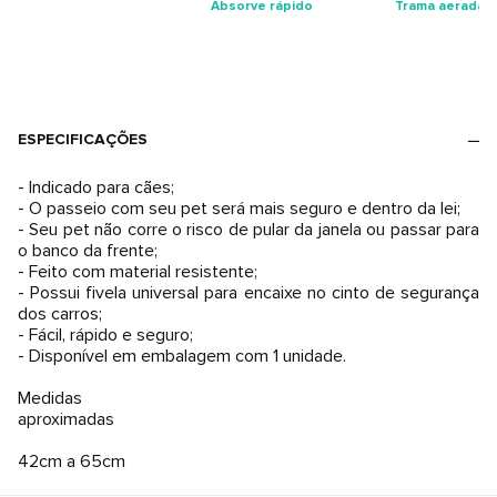
Absorve rápido
Trama aerada
ESPECIFICAÇÕES
- Indicado para cães;
- O passeio com seu pet será mais seguro e dentro da lei;
- Seu pet não corre o risco de pular da janela ou passar para
o banco da frente;
- Feito com material resistente;
- Possui fivela universal para encaixe no cinto de segurança
dos carros;
- Fácil, rápido e seguro;
- Disponível em embalagem com 1 unidade.
Medidas
aproximadas
42cm a 65cm