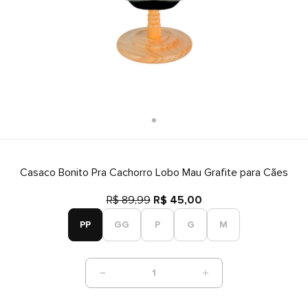
Casaco Bonito Pra Cachorro Lobo Mau Grafite para Cães
R$ 89,99
R$ 45,00
PP
GG
P
G
M
1