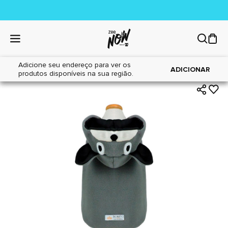
Adicione seu endereço para ver os
|
|
Home
Cães
Acessórios
ADICIONAR
produtos disponíveis na sua região.