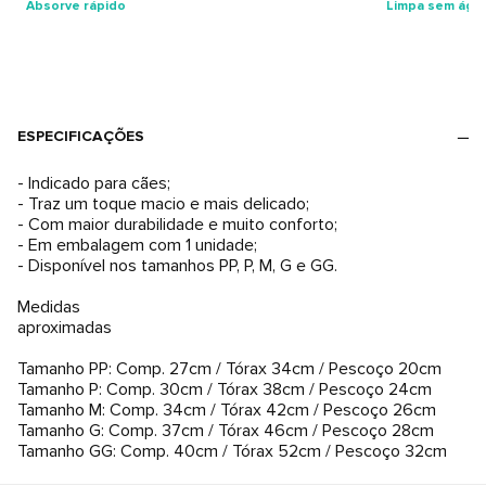
Absorve rápido
Limpa sem águ
ESPECIFICAÇÕES
- Indicado para cães;
- Traz um toque macio e mais delicado;
- Com maior durabilidade e muito conforto;
- Em embalagem com 1 unidade;
- Disponível nos tamanhos PP, P, M, G e GG.
Medidas
aproximadas
Tamanho PP: Comp. 27cm / Tórax 34cm / Pescoço 20cm
Tamanho P: Comp. 30cm / Tórax 38cm / Pescoço 24cm
Tamanho M: Comp. 34cm / Tórax 42cm / Pescoço 26cm
Tamanho G: Comp. 37cm / Tórax 46cm / Pescoço 28cm
Tamanho GG: Comp. 40cm / Tórax 52cm / Pescoço 32cm