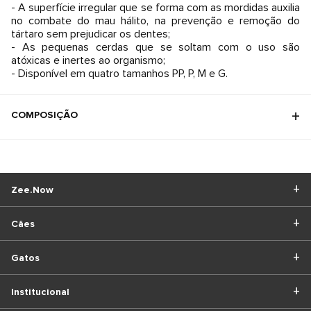
- A superfície irregular que se forma com as mordidas auxilia
no combate do mau hálito, na prevenção e remoção do
tártaro sem prejudicar os dentes;
- As pequenas cerdas que se soltam com o uso são
atóxicas e inertes ao organismo;
- Disponível em quatro tamanhos PP, P, M e G.
COMPOSIÇÃO
Zee.Now
Cães
Gatos
Institucional