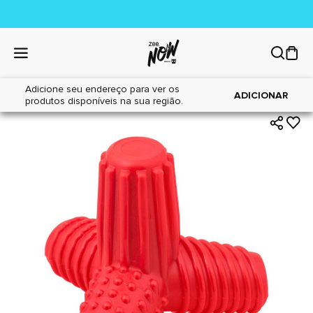
Adicione seu endereço para ver os
|
|
Home
Cães
Brinquedos
ADICIONAR
produtos disponíveis na sua região.