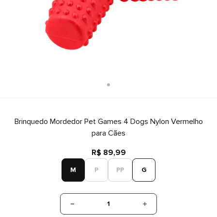
Brinquedo Mordedor Pet Games 4 Dogs Nylon Vermelho
para Cães
R$ 89,99
M
P
PP
G
1