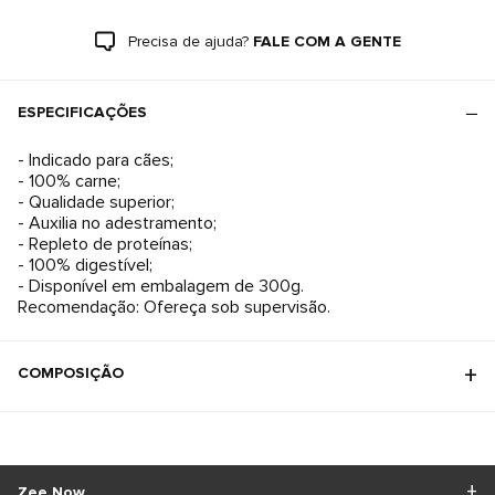
Precisa de ajuda?
FALE COM A GENTE
ESPECIFICAÇÕES
- Indicado para cães;
- 100% carne;
- Qualidade superior;
- Auxilia no adestramento;
- Repleto de proteínas;
- 100% digestível;
- Disponível em embalagem de 300g.
Recomendação: Ofereça sob supervisão.
COMPOSIÇÃO
Zee.Now