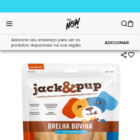
Adicione seu endereço para ver os
|
|
Home
Cães
Petiscos
ADICIONAR
produtos disponíveis na sua região.