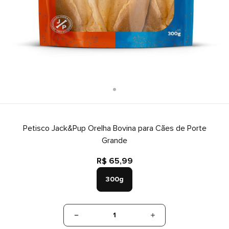
Petisco Jack&Pup Orelha Bovina para Cães de Porte
Grande
R$ 65,99
300g
1