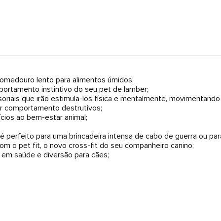
omedouro lento para alimentos úmidos;
portamento instintivo do seu pet de lamber;
oriais que irão estimula-los física e mentalmente, movimentando 
nir comportamento destrutivos;
ícios ao bem-estar animal;
o é perfeito para uma brincadeira intensa de cabo de guerra ou pa
m o pet fit, o novo cross-fit do seu companheiro canino;
 em saúde e diversão para cães;