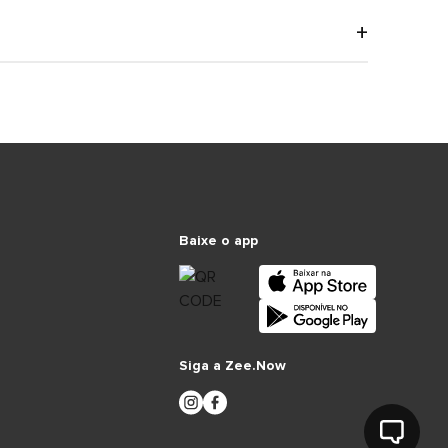
Baixe o app
Siga a Zee.Now