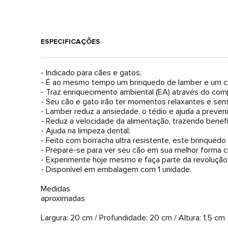
ESPECIFICAÇÕES
- Indicado para cães e gatos;
- É ao mesmo tempo um brinquedo de lamber e um c
- Traz enriquecimento ambiental (EA) através do com
- Seu cão e gato irão ter momentos relaxantes e sens
- Lamber reduz a ansiedade, o tédio e ajuda a preve
- Reduz a velocidade da alimentação, trazendo benef
- Ajuda na limpeza dental;
- Feito com borracha ultra resistente, este brinqued
- Prepare-se para ver seu cão em sua melhor forma co
- Experimente hoje mesmo e faça parte da revolução
- Disponível em embalagem com 1 unidade.
Medidas
aproximadas
Largura: 20 cm / Profundidade: 20 cm / Altura: 1,5 cm