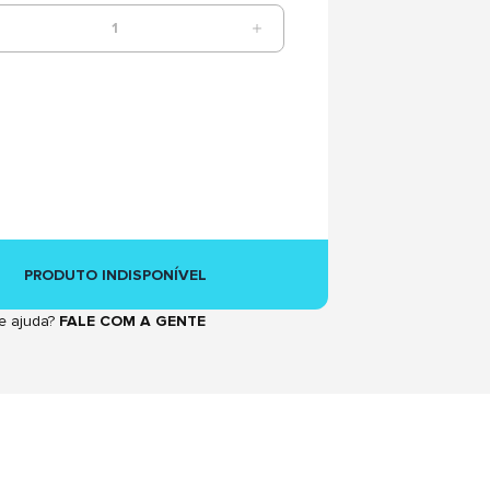
1
PRODUTO INDISPONÍVEL
e ajuda?
FALE COM A GENTE