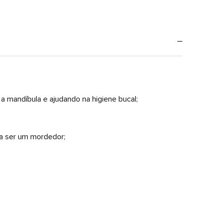
a mandíbula e ajudando na higiene bucal;
ra ser um mordedor;